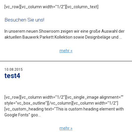
[vc_row][vc_column width="1/2"][vc_column_text]
Besuchen Sie uns!
In unserem neuen Showroom zeigen wir eine große Auswahl der
aktuellen Bauwerk Parkett Kollektion sowie Designbeläge und ...
mehr »
10.08.2015
test4
[vc_row][vc_column width="1/2"][vc_single_image alignment=""
style="vc_box_outline"][/vc_column][vc_column width="1/2"]
[vc_custom_heading text="This is custom heading element with
Google Fonts" goo...
mehr »