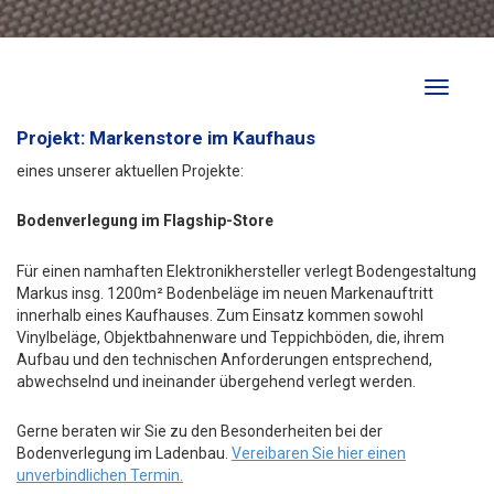
Toggle
navigati
Projekt: Markenstore im Kaufhaus
eines unserer aktuellen Projekte:
Bodenverlegung im Flagship-Store
Für einen namhaften Elektronikhersteller verlegt Bodengestaltung
Markus insg. 1200m² Bodenbeläge im neuen Markenauftritt
innerhalb eines Kaufhauses. Zum Einsatz kommen sowohl
Vinylbeläge, Objektbahnenware und Teppichböden, die, ihrem
Aufbau und den technischen Anforderungen entsprechend,
abwechselnd und ineinander übergehend verlegt werden.
Gerne beraten wir Sie zu den Besonderheiten bei der
Bodenverlegung im Ladenbau.
Vereibaren Sie hier einen
unverbindlichen Termin.