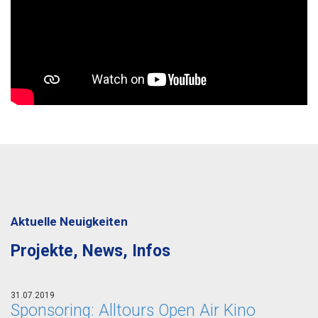
Aktuelle Neuigkeiten
Projekte, News, Infos
31.07.2019
Sponsoring: Alltours Open Air Kino