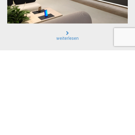
weiterlesen
Kontakt
Wir sind für Sie da